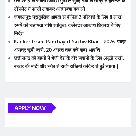
छत्तीसगढ़ के सक्ती जिले में गुरुवार सुबह 9वीं के छात्र ने हॉस्टल के
टॉयलेट में फांसी लगाकर आत्महत्या कर ली
जगदलपुर: प्राकृतिक आपदा से पीड़ित 2 परिवारों के लिए 8 लाख
रुपये की सहायता राशि स्वीकृत, कलेक्टर आकाश छिकारा ने दिए
निर्देश
Kanker Gram Panchayat Sachiv Bharti 2026: पात्र-
अपात्र सूची जारी, 20 अगस्त तक करें दावा-आपत्ति
छत्तीसगढ़ की बहनों ने भेजी देश के वीर जवानों के लिए अनूठी राखी,
बस्तर की माटी और स्नेह से सजी राखियां कांकेर से हुईं रवाना |
APPLY NOW