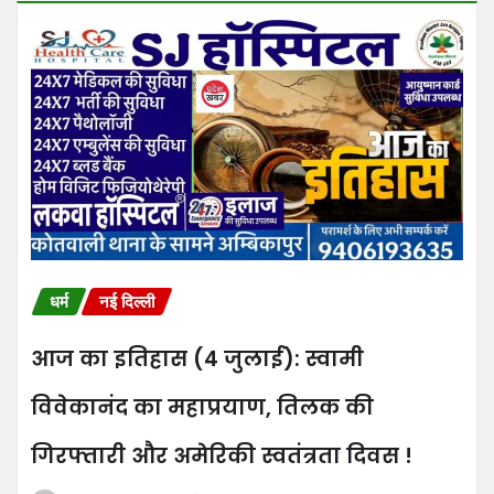
धर्म
नई दिल्ली
आज का इतिहास (4 जुलाई): स्वामी
विवेकानंद का महाप्रयाण, तिलक की
गिरफ्तारी और अमेरिकी स्वतंत्रता दिवस !