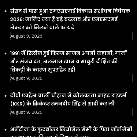
संसद से पास हुआ एमएसएमई विकास संशोधन विधेयक
2026: जानिए क्या हैं बड़े बदलाव और एमएसएमई
सेक्टर को मिलने वाले फायदे
August 9, 2026
1991 में रिलीज हुई फिल्म साजन अपनी कहानी, गानों
और संजय दत्त, सलमान खान व माधुरी दीक्षित की
तिकड़ी के कारण सुपरहिट रही
August 9, 2026
टीवी एक्ट्रेस चार्ली चौहान ने कोलकाता नाइट राइडर्स
(KKR) के क्रिकेटर रमनदीप सिंह से शादी कर ली
August 9, 2026
अर्जेंटीना के फुटबॉलर लियोनेल मेसी के पिता जॉर्ज मेसी