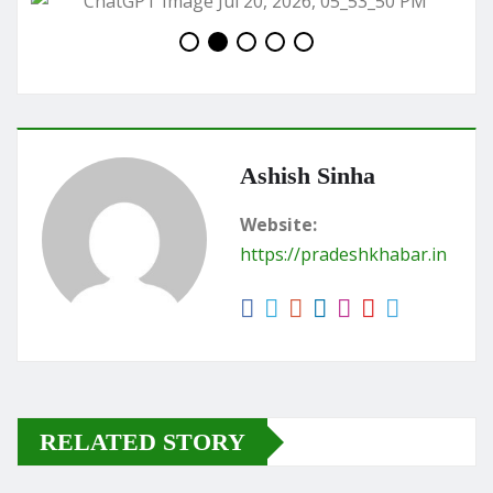
Ashish Sinha
Website:
https://pradeshkhabar.in
RELATED STORY