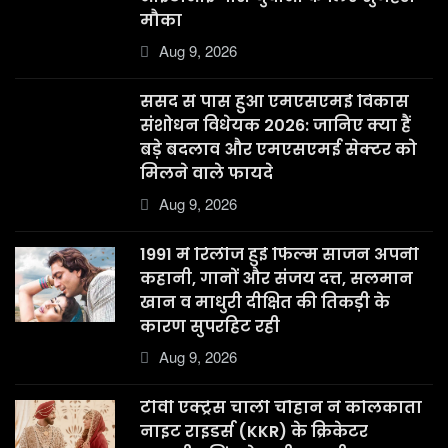
मौका
Aug 9, 2026
संसद से पास हुआ एमएसएमई विकास
संशोधन विधेयक 2026: जानिए क्या हैं
बड़े बदलाव और एमएसएमई सेक्टर को
मिलने वाले फायदे
Aug 9, 2026
1991 में रिलीज हुई फिल्म साजन अपनी
कहानी, गानों और संजय दत्त, सलमान
खान व माधुरी दीक्षित की तिकड़ी के
कारण सुपरहिट रही
Aug 9, 2026
टीवी एक्ट्रेस चार्ली चौहान ने कोलकाता
नाइट राइडर्स (KKR) के क्रिकेटर