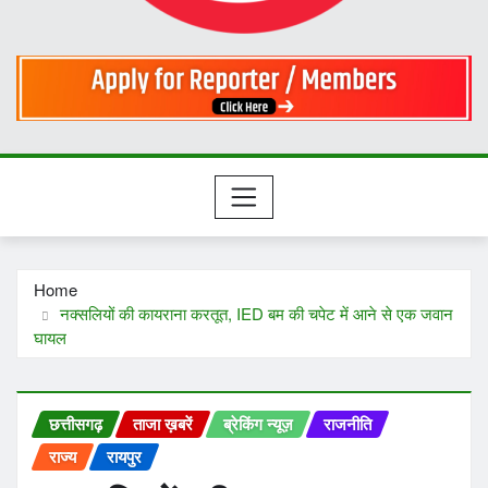
Home
नक्सलियों की कायराना करतूत, IED बम की चपेट में आने से एक जवान
घायल
छत्तीसगढ़
ताजा ख़बरें
ब्रेकिंग न्यूज़
राजनीति
राज्य
रायपुर