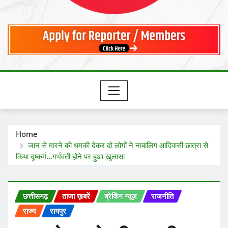
Home
जान से मारने की धमकी देकर दो लोगों ने नाबालिग आदिवासी छात्रा से
किया दुष्कर्म…गर्भवती होने पर हुआ खुलासा
छत्तीसगढ़
ताजा ख़बरें
ब्रेकिंग न्यूज़
राजनीति
राज्य
रायपुर