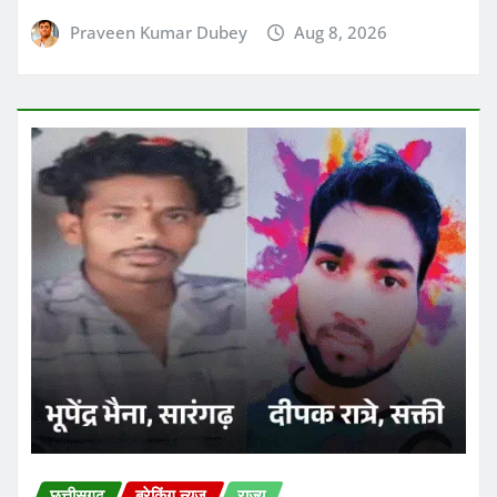
Praveen Kumar Dubey
Aug 8, 2026
छत्तीसगढ़
ब्रेकिंग न्यूज़
राज्य