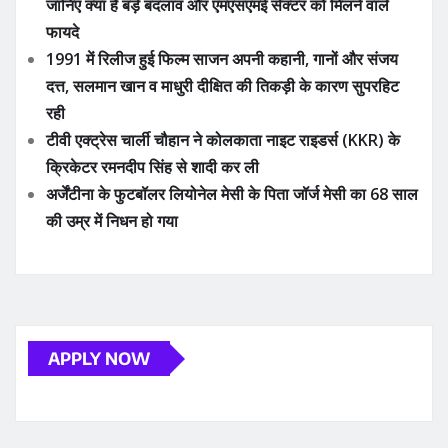
जानिए क्या हैं बड़े बदलाव और एमएसएमई सेक्टर को मिलने वाले
फायदे
1991 में रिलीज हुई फिल्म साजन अपनी कहानी, गानों और संजय
दत्त, सलमान खान व माधुरी दीक्षित की तिकड़ी के कारण सुपरहिट
रही
टीवी एक्ट्रेस चार्ली चौहान ने कोलकाता नाइट राइडर्स (KKR) के
क्रिकेटर रमनदीप सिंह से शादी कर ली
अर्जेंटीना के फुटबॉलर लियोनेल मेसी के पिता जॉर्ज मेसी का 68 साल
की उम्र में निधन हो गया
APPLY NOW