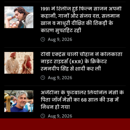
1991 में रिलीज हुई फिल्म साजन अपनी
कहानी, गानों और संजय दत्त, सलमान
खान व माधुरी दीक्षित की तिकड़ी के
कारण सुपरहिट रही
Aug 9, 2026
टीवी एक्ट्रेस चार्ली चौहान ने कोलकाता
नाइट राइडर्स (KKR) के क्रिकेटर
रमनदीप सिंह से शादी कर ली
Aug 9, 2026
अर्जेंटीना के फुटबॉलर लियोनेल मेसी के
पिता जॉर्ज मेसी का 68 साल की उम्र में
निधन हो गया
Aug 9, 2026