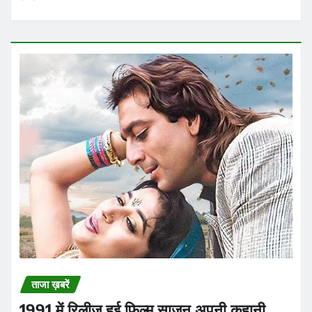
ताजा ख़बरें
1991 में रिलीज हुई फिल्म साजन अपनी कहानी,