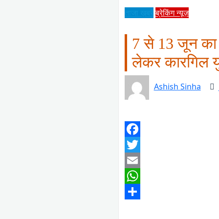
ताजा ख़बरें
ब्रेकिंग न्यूज़
7 से 13 जून का
लेकर कारगिल यु
Ashish Sinha
Facebook
Twitter
Email
WhatsApp
Share