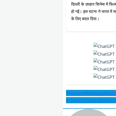
दिल्ली के उपहार सिनेमा में फिल्
हो गई। इस घटना ने भारत में सा
के लिए बदल दिया।
#History #HistoricalFact
#7JuneTo13June #IndianHis