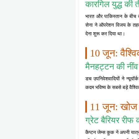
कारगिल युद्ध की 
भारत और पाकिस्तान के बीच क
सेना ने ऑपरेशन विजय के तहत
देना शुरू कर दिया था।
10 जून: वैश्व
मैनहट्टन की नीं
डच उपनिवेशवादियों ने न्यूयॉर
कदम भविष्य के सबसे बड़े वैश्व
11 जून: खोज
ग्रेट बैरियर री
कैप्टन जेम्स कुक ने अपनी यात्र