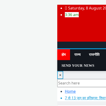
Skip
Saturday, 8 August 2
to
3:36 am
content
होम
राज्य
राजनीति
SEND YOUR NEWS
×
Home
7 से 13 जून का इतिहास: शिवा