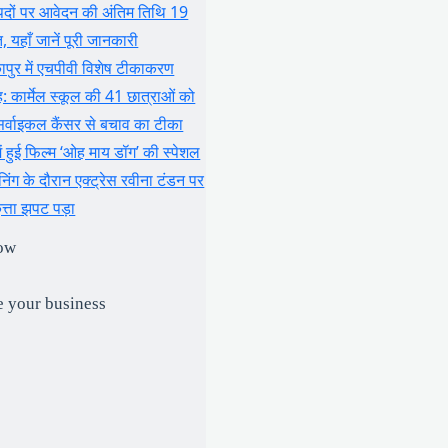
पदों पर आवेदन की अंतिम तिथि 19
, यहाँ जानें पूरी जानकारी
ापुर में एचपीवी विशेष टीकाकरण
ह: कार्मेल स्कूल की 41 छात्राओं को
र्वाइकल कैंसर से बचाव का टीका
 में हुई फिल्म ‘ओह माय डॉग’ की स्पेशल
ीनिंग के दौरान एक्ट्रेस रवीना टंडन पर
त्ता झपट पड़ा
ow
e your business