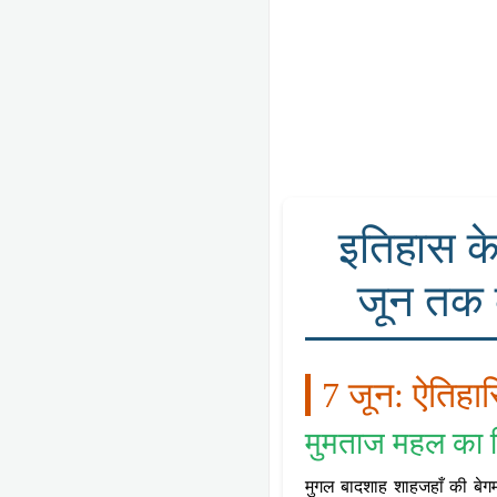
इतिहास के
जून तक 
7 जून: ऐतिहास
मुमताज महल का 
मुगल बादशाह शाहजहाँ की बेगम