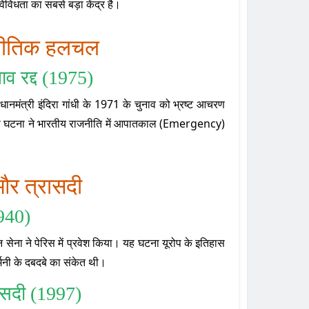
विधता का सबसे बड़ा केंद्र है।
जनीतिक हलचल
नाव रद्द (1975)
रधानमंत्री इंदिरा गांधी के 1971 के चुनाव को भ्रष्ट आचरण
इस घटना ने भारतीय राजनीति में आपातकाल (Emergency)
 और त्रासदी
940)
र्मन सेना ने पेरिस में प्रवेश किया। यह घटना यूरोप के इतिहास
्मनी के दबदबे का संकेत थी।
ासदी (1997)