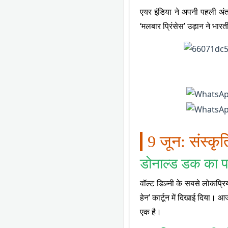
एयर इंडिया ने अपनी पहली अंतरर
‘मलबार प्रिंसेस’ उड़ान ने भा
9 जून: संस्कृत
डोनाल्ड डक का प
वॉल्ट डिज़्नी के सबसे लोकप्रि
हेन’ कार्टून में दिखाई दिया। आ
एक है।