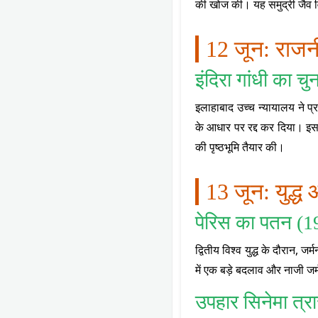
की खोज की। यह समुद्री जैव वि
12 जून: रा
इंदिरा गांधी का चु
इलाहाबाद उच्च न्यायालय ने प्
के आधार पर रद्द कर दिया। 
की पृष्ठभूमि तैयार की।
13 जून: युद्ध
पेरिस का पतन (1
द्वितीय विश्व युद्ध के दौरान, ज
में एक बड़े बदलाव और नाजी जर
उपहार सिनेमा त्र