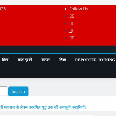
026
Follow Us
विश्व
ताजा ख़बरें
व्यापार
शिक्षा
REPORTER JOINING
Search
जी महाराज से लेकर कारगिल युद्ध तक की अनसुनी कहानियाँ!