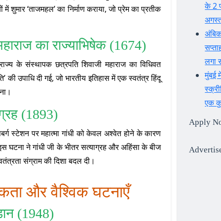
के 2 
ं में शुमार ‘ताजमहल’ का निर्माण कराया, जो प्रेम का प्रतीक
अगस्त
अंबिक
महाराज का राज्याभिषेक (1674)
सप्ता
लगा स
म्राज्य के संस्थापक छत्रपति शिवाजी महाराज का विधिवत
मुंबई
ति’ की उपाधि दी गई, जो भारतीय इतिहास में एक स्वतंत्र हिंदू
स्क्र
बना।
एक कु
ाग्रह (1893)
Apply N
बर्ग स्टेशन पर महात्मा गांधी को केवल अश्वेत होने के कारण
 इस घटना ने गांधी जी के भीतर सत्याग्रह और अहिंसा के बीज
Advertis
स्वतंत्रता संग्राम की दिशा बदल दी।
कता और वैश्विक घटनाएँ
ड़ान (1948)