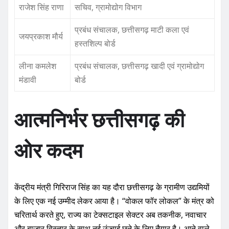
राजेश सिंह राणा
सचिव, ग्रामोद्योग विभाग
प्रबंध संचालक, छत्तीसगढ़ माटी कला एवं
जयप्रकाश मौर्य
हस्तशिल्प बोर्ड
लीना कमलेश
प्रबंध संचालक, छत्तीसगढ़ खादी एवं ग्रामोद्योग
मंडावी
बोर्ड
आत्मनिर्भर छत्तीसगढ़ की
ओर कदम
केंद्रीय मंत्री गिरिराज सिंह का यह दौरा छत्तीसगढ़ के ग्रामीण उद्यमियों
के लिए एक नई उम्मीद लेकर आया है। “वोकल फॉर लोकल” के मंत्र को
चरितार्थ करते हुए, राज्य का टेक्सटाइल सेक्टर अब तकनीक, नवाचार
और बाजार विस्तार के साथ नई ऊंचाई छूने के लिए तैयार है। आने वाले