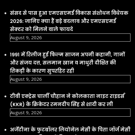
संसद से पास हुआ एमएसएमई विकास संशोधन विधेयक
2026: जानिए क्या हैं बड़े बदलाव और एमएसएमई
सेक्टर को मिलने वाले फायदे
August 9, 2026
1991 में रिलीज हुई फिल्म साजन अपनी कहानी, गानों
और संजय दत्त, सलमान खान व माधुरी दीक्षित की
तिकड़ी के कारण सुपरहिट रही
August 9, 2026
टीवी एक्ट्रेस चार्ली चौहान ने कोलकाता नाइट राइडर्स
(KKR) के क्रिकेटर रमनदीप सिंह से शादी कर ली
August 9, 2026
अर्जेंटीना के फुटबॉलर लियोनेल मेसी के पिता जॉर्ज मेसी