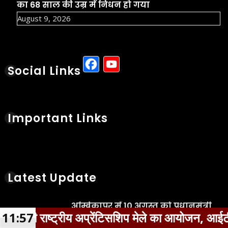
का 68 साल की उम्र में निधन हो गया
August 9, 2026
Facebook
YouTube
Social Links
Important Links
Latest Update
अम्बिकापुर में 10 अगस्त को प्रधानमंत्री
रीय अप्रेंटिसशिप मेले का आयोजन, आईटीआई पास युवाओं क
11:57
राष्ट्रीय अप्रेंटिसशिप मेले का आयोजन,