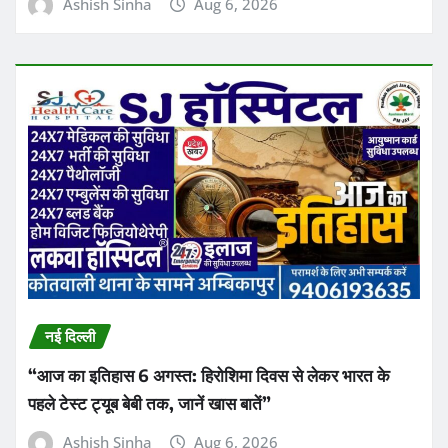
“आज का इतिहास 6 अगस्त: हिरोशिमा दिवस से लेकर भारत के
पहले टेस्ट ट्यूब बेबी तक, जानें खास बातें”
Ashish Sinha
Aug 6, 2026
शिक्षा
इलाहाबाद हाईकोर्ट ने परीक्षा में बड़ी संख्या में गलत प्रश्न पाए जाने पर
उत्तर प्रदेश शिक्षा सेवा चयन आयोग (UPESSC) के सचिव और
परीक्षा नियंत्रक को अदालत में व्यक्तिगत रूप से उपस्थित होने का
आदेश दिया
Praveen Kumar Dubey
Aug 6, 2026