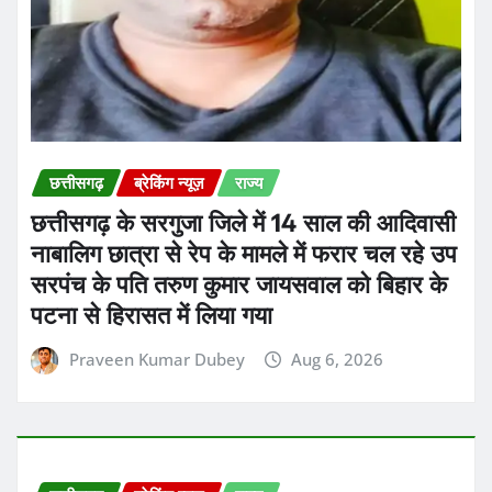
छत्तीसगढ़
ब्रेकिंग न्यूज़
राज्य
छत्तीसगढ़ लोक सेवा आयोग (CGPSC) परीक्षा
2021 के चर्चित घोटाले और पेपर लीक मामले में जेल
में बंद आयोग के पूर्व सचिव और रिटायर्ड IAS
अधिकारी जीवन किशोर ध्रुव की जमानत याचिका
हाईकोर्ट ने खारिज कर दी
Praveen Kumar Dubey
Aug 6, 2026
छत्तीसगढ़
सरगुजा
डॉ. राजेश कुमार सिंह बने शिक्षा विभाग के नए संयुक्त