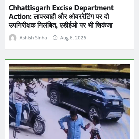
छत्तीसगढ़
ब्रेकिंग न्यूज़
राज्य
बिलासपुर में बुजुर्ग महिला को बातों में फंसाकर ठगों ने
करीब 2 लाख रुपए के सोने के जेवर ठग लिए
Praveen Kumar Dubey
Aug 6, 2026