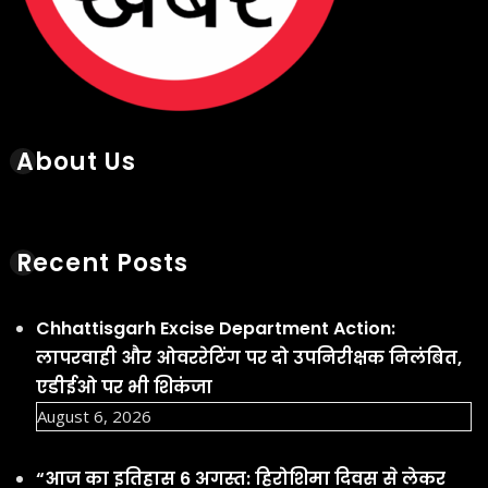
August 6, 2026
“आज का इतिहास 6 अगस्त: हिरोशिमा दिवस से लेकर
भारत के पहले टेस्ट ट्यूब बेबी तक, जानें खास बातें”
August 6, 2026
इलाहाबाद हाईकोर्ट ने परीक्षा में बड़ी संख्या में गलत
प्रश्न पाए जाने पर उत्तर प्रदेश शिक्षा सेवा चयन आयोग
(UPESSC) के सचिव और परीक्षा नियंत्रक को अदालत में
व्यक्तिगत रूप से उपस्थित होने का आदेश दिया
August 6, 2026
मध्य प्रदेश के विदिशा जिले के पलोह गांव में स्कूल जाना
किसी चुनौती से कम नहीं है
August 6, 2026