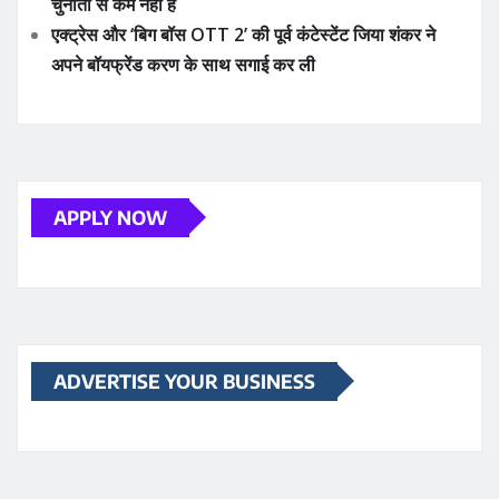
YOU MAY HAVE MISSED
छत्तीसगढ़
रायपुर