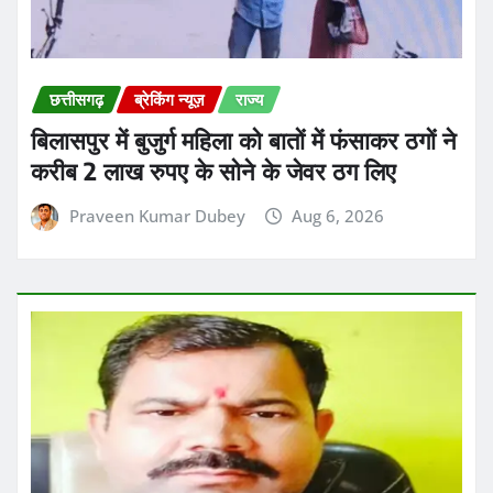
छत्तीसगढ़
ब्रेकिंग न्यूज़
राज्य
छत्तीसगढ़ के सरगुजा जिले में 14 साल की आदिवासी
नाबालिग छात्रा से रेप के मामले में फरार चल रहे उप
सरपंच के पति तरुण कुमार जायसवाल को बिहार के
पटना से हिरासत में लिया गया
Praveen Kumar Dubey
Aug 6, 2026