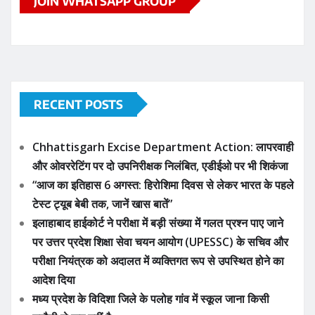
परीक्षा नियंत्रक को अदालत में व्यक्तिगत रूप से उपस्थित होने का
आदेश दिया
मध्य प्रदेश के विदिशा जिले के पलोह गांव में स्कूल जाना किसी
चुनौती से कम नहीं है
एक्ट्रेस और ‘बिग बॉस OTT 2’ की पूर्व कंटेस्टेंट जिया शंकर ने
अपने बॉयफ्रेंड करण के साथ सगाई कर ली
APPLY NOW
ADVERTISE YOUR BUSINESS