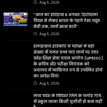
मध्य प्रदेश के विदिशा जिले के पलोह गांव
में स्कूल जाना किसी चुनौती से कम नहीं
है
Aug 6, 2026
एक्ट्रेस और ‘बिग बॉस OTT 2’ की पूर्व
कंटेस्टेंट जिया शंकर ने अपने बॉयफ्रेंड
करण के साथ सगाई कर ली
Aug 6, 2026
Copyright © 2025 | Powered by
WordPress
|
News
Digest
by
ThemeArile
Terms &
Privacy
Disclaimer
Contact