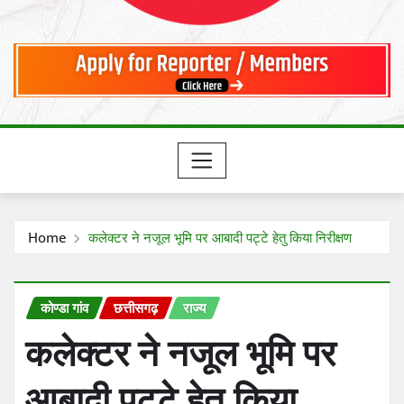
Home
कलेक्टर ने नजूल भूमि पर आबादी पट्टे हेतु किया निरीक्षण
कोण्डा गांव
छत्तीसगढ़
राज्य
कलेक्टर ने नजूल भूमि पर
आबादी पट्टे हेतु किया