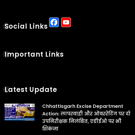
Action: लापरवाही और ओवररेटिंग पर दो
उपनिरीक्षक निलंबित, एडीईओ पर भी
शिकंजा
Aug 6, 2026
“आज का इतिहास 6 अगस्त: हिरोशिमा
दिवस से लेकर भारत के पहले टेस्ट ट्यूब
बेबी तक, जानें खास बातें”
Aug 6, 2026
इलाहाबाद हाईकोर्ट ने परीक्षा में बड़ी
संख्या में गलत प्रश्न पाए जाने पर उत्तर
प्रदेश शिक्षा सेवा चयन आयोग (UPESSC)
के सचिव और परीक्षा नियंत्रक को
अदालत में व्यक्तिगत रूप से उपस्थित होने
का आदेश दिया
Aug 6, 2026