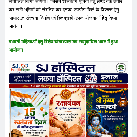
संचालित किया जायेगा। जिसमें शासकीय भूमियों हेतु लैण्ड बैंक तैयार
कर सभी भूमियों को संरक्षित कर इनका उपयोग जिले के विकास हेतु
आधारभूत संरचना निर्माण एवं हितग्राही मूलक योजनाओं हेतु किया
जायेगा।
गर्भवती महिलाओं हेतु विशेष योगाभ्यास का सामुदायिक भवन में हुआ
आयोजन
Ashish Sinha
Website:
https://pradeshkhabar.in