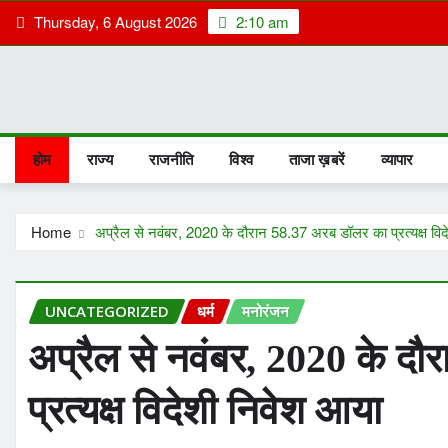
Skip
Thursday, 6 August 2026
2:10 am
to
content
होम
राज्य
राजनीति
विश्व
ताजा ख़बरें
व्यापार
Home
अप्रैल से नवंबर, 2020 के दौरान 58.37 अरब डॉलर का प्रत्यक्ष वि
UNCATEGORIZED
धर्म
मनोरंजन
अप्रैल से नवंबर, 2020 के द
प्रत्यक्ष विदेशी निवेश आया