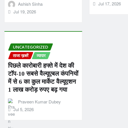
Jul 17, 2026
Ashish Sinha
Jul 19, 2026
UNCATEGORIZED
ताजा ख़बरें
व्यापार
पिछले कारोबारी हफ्ते में देश की
टॉप-10 सबसे वैल्यूएबल कंपनियों
में से 6 का कुल मार्केट वैल्यूएशन
1 लाख करोड़ रुपए बढ़ गया
Praveen Kumar Dubey
Jul 5, 2026