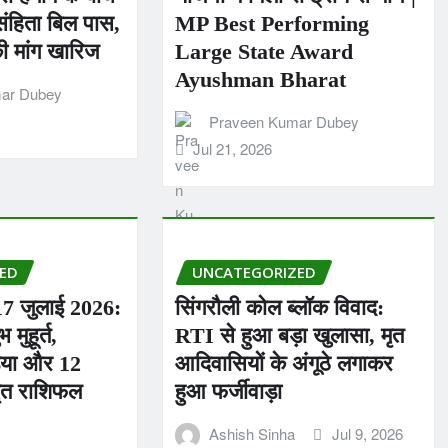
ंहिता बिल पास,
MP Best Performing
की मांग खारिज
Large State Award
Ayushman Bharat
ar Dubey
Praveen Kumar Dubey
Jul 21, 2026
ED
UNCATEGORIZED
17 जुलाई 2026:
सिंगरौली कोल ब्लॉक विवाद:
मुहूर्त,
RTI से हुआ बड़ा खुलासा, मृत
़िया और 12
आदिवासियों के अंगूठे लगाकर
्तृत राशिफल
हुआ फर्जीवाड़ा
Ashish Sinha
Jul 9, 2026