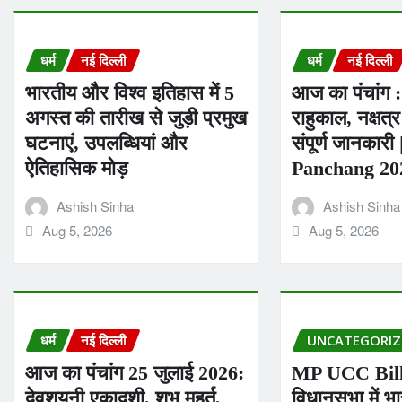
धर्म
नई दिल्ली
धर्म
नई दिल्ली
भारतीय और विश्व इतिहास में 5
आज का पंचांग : श
अगस्त की तारीख से जुड़ी प्रमुख
राहुकाल, नक्षत
घटनाएं, उपलब्धियां और
संपूर्ण जानकारी
ऐतिहासिक मोड़
Panchang 20
Ashish Sinha
Ashish Sinha
Aug 5, 2026
Aug 5, 2026
धर्म
नई दिल्ली
UNCATEGORIZ
आज का पंचांग 25 जुलाई 2026:
MP UCC Bill
देवशयनी एकादशी, शुभ मुहूर्त,
विधानसभा में भा