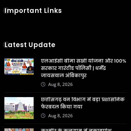
Important Links
Latest Update
एलआईसी बीमा सखी योजना और 100%
सरकार गारंटीड पॉलिसी | धर्मेंद्र
जायसवाल अंबिकापुर
Aug 8, 2026
छत्तीसगढ़ वन विभाग में बड़ा प्रशासनिक
फेरबदल किया गया
Aug 8, 2026
कश्मीर के कुलगाम में नकाबपोश