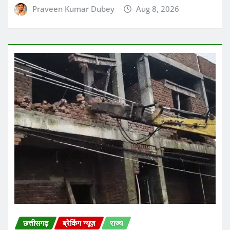
Praveen Kumar Dubey
Aug 8, 2026
छत्तीसगढ़
ब्रेकिंग न्यूज़
राज्य