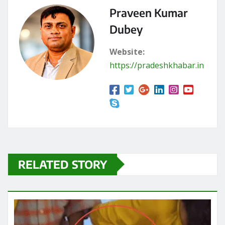
Praveen Kumar
Dubey
Website:
https://pradeshkhabar.in
RELATED STORY