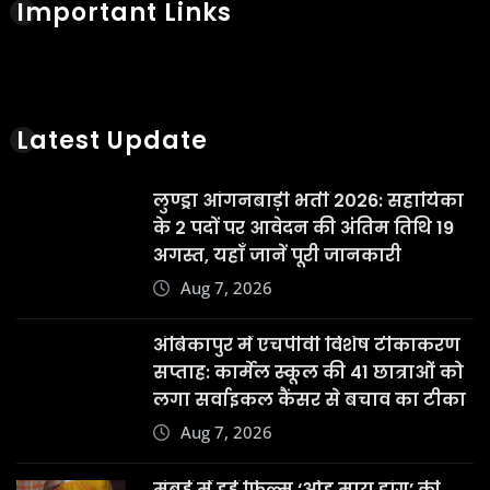
Important Links
Latest Update
लुण्ड्रा आंगनबाड़ी भर्ती 2026: सहायिका
के 2 पदों पर आवेदन की अंतिम तिथि 19
अगस्त, यहाँ जानें पूरी जानकारी
Aug 7, 2026
अंबिकापुर में एचपीवी विशेष टीकाकरण
सप्ताह: कार्मेल स्कूल की 41 छात्राओं को
लगा सर्वाइकल कैंसर से बचाव का टीका
Aug 7, 2026
मुंबई में हुई फिल्म ‘ओह माय डॉग’ की