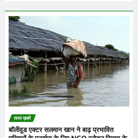
ताजा ख़बरें
बॉलीवुड एक्टर सलमान खान ने बाढ़ प्रभावित
परिवारों के पुनर्वास के लिए NGO ग्लोबल सिख्स के