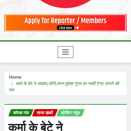
Home
कर्मा के बेटे ने लखमा,जोगी,रमन,मुकेश गुप्ता का नार्को टेस्ट कराने की
मांग
कोण्डा गांव
ताजा ख़बरें
ब्रेकिंग न्यूज़
कर्मा के बेटे ने