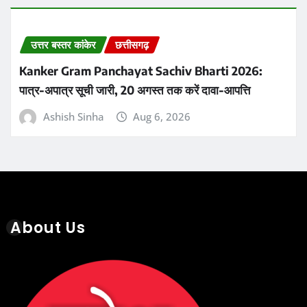
About Us