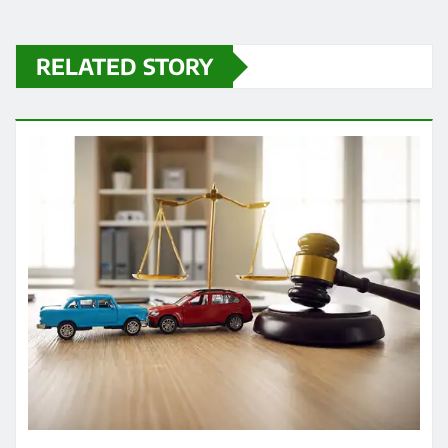
व्यापार
जिस गाड़ी का थर्ड-पार्टी इंश्योरेंस नहीं है, तो उसे
पेट्रोल-डीजल ना दिया जाए
Praveen Kumar Dubey
Aug 6, 2026