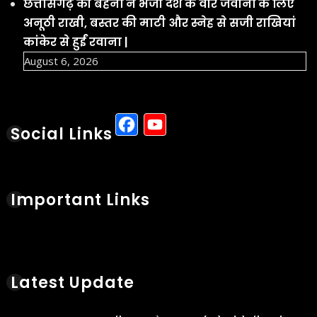
Social Links
Important Links
Latest Update
छत्तीसगढ़ के रायपुर स्थित निजी थर्मल
पावर प्लांट में गुरुवार को हादसा हो गया
Aug 6, 2026
छत्तीसगढ़ के सक्ती जिले में गुरुवार सुबह
9वीं के छात्र ने हॉस्टल के टॉयलेट में
फांसी लगाकर आत्महत्या कर ली