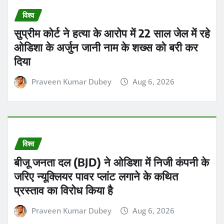
विश्व
बीजू जनता दल (BJD) ने ओडिशा में निजी कंपनी के
जरिए न्यूक्लियर पावर प्लांट लगाने के कथित
प्रस्ताव का विरोध किया है
Praveen Kumar Dubey
Aug 6, 2026
व्यापार
28 फरवरी से 3 अगस्त तक, यानी पिछले 5 महीनों
में आम आदमी के खाने-पीने का खर्च तेजी से बढ़ा