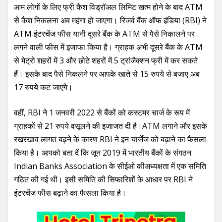
आम लोगों के लिए फ्री कैश विड्रॉअल लिमिट खत्म होने के बाद ATM
से कैश निकलना अब महंगा हो जाएगा। रिजर्व बैंक ऑफ इंडिया (RBI) ने
ATM इंटरचेंज फीस यानी दूसरे बैंक के ATM से पैसे निकालने पर
लगने वाली फीस में इजाफा किया है। ग्राहक अभी दूसरे बैंक के ATM
से मेट्रो शहरों में 3 और छोटे शहरों में 5 ट्रांजैक्शन फ्री में कर सकते
हैं। इसके बाद पैसे निकलने पर आपके खाते से 15 रुपये से बजाए अब
17 रुपये कट जाएंगे।
वहीं, RBI ने 1 जनवरी 2022 से बैंकों को कस्टमर चार्ज के रूप में
ग्राहकों से 21 रुपये वसूलने की इजाजत दी है।ATM लगाने और इसके
रखरखाव लागत बढ़ने के कारण RBI ने इन चार्जेज को बढ़ाने का फैसला
किया है। आपको बता दें कि जून 2019 में भारतीय बैंकों के संगठन
Indian Banks Association के सीईओ कीअध्यक्षता में एक समिति
गठित की गई थी। इसी समिति की सिफारिशों के आधार पर RBI ने
इंटरचेंज फीस बढ़ाने का फैसला किया है।