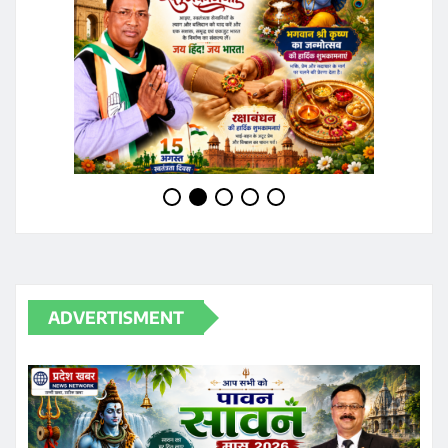
ADVERTISMENT
JOIN WHATSAPP GROUP