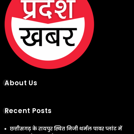
About Us
Recent Posts
छत्तीसगढ़ के रायपुर स्थित निजी थर्मल पावर प्लांट में
गुरुवार को हादसा हो गया
August 6, 2026
छत्तीसगढ़ के सक्ती जिले में गुरुवार सुबह 9वीं के छात्र ने
हॉस्टल के टॉयलेट में फांसी लगाकर आत्महत्या कर ली
August 6, 2026