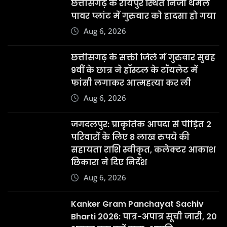
Aug 6, 2026
जगदलपुर: प्राकृतिक आपदा से पीड़ित 2
परिवारों के लिए 8 लाख रुपये की
सहायता राशि स्वीकृत, कलेक्टर आकाश
छिकारा ने दिए निर्देश
Aug 6, 2026
Kanker Gram Panchayat Sachiv
Bharti 2026: पात्र-अपात्र सूची जारी, 20
अगस्त तक करें दावा-आपत्ति
Aug 6, 2026
छत्तीसगढ़ की बहनों ने भेजी देश के वीर
जवानों के लिए अनूठी राखी, बस्तर की
माटी और स्नेह से सजी राखियां कांकेर से
हुईं रवाना |