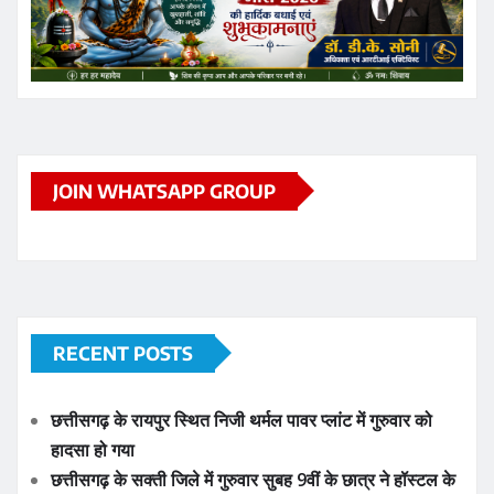
RECENT POSTS
छत्तीसगढ़ के रायपुर स्थित निजी थर्मल पावर प्लांट में गुरुवार को
हादसा हो गया
छत्तीसगढ़ के सक्ती जिले में गुरुवार सुबह 9वीं के छात्र ने हॉस्टल के
टॉयलेट में फांसी लगाकर आत्महत्या कर ली
जगदलपुर: प्राकृतिक आपदा से पीड़ित 2 परिवारों के लिए 8 लाख
रुपये की सहायता राशि स्वीकृत, कलेक्टर आकाश छिकारा ने दिए
निर्देश
Kanker Gram Panchayat Sachiv Bharti 2026: पात्र-
अपात्र सूची जारी, 20 अगस्त तक करें दावा-आपत्ति
छत्तीसगढ़ की बहनों ने भेजी देश के वीर जवानों के लिए अनूठी राखी,