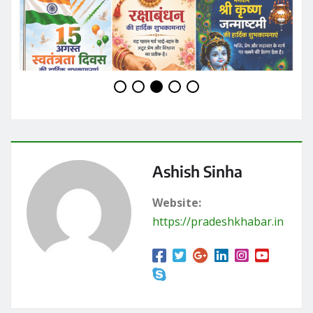
Ashish Sinha
Website:
https://pradeshkhabar.in
RELATED STORY