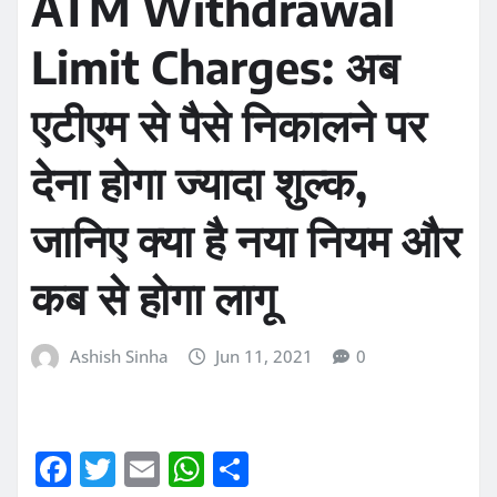
ATM Withdrawal
Limit Charges: अब
एटीएम से पैसे निकालने पर
देना होगा ज्यादा शुल्क,
जानिए क्या है नया नियम और
कब से होगा लागू
Ashish Sinha
Jun 11, 2021
0
F
T
E
W
S