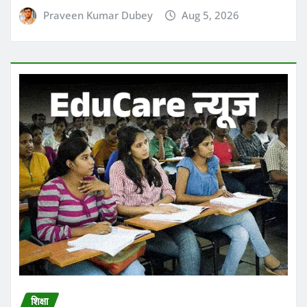
शिक्षा
उत्तर प्रदेश शिक्षा सेवा चयन आयोग ने TGT और
PGT भर्तियों का नया सिलेबस अपनी ऑफिशियल