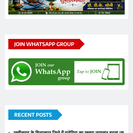
RECENT POSTS
छत्तीसगढ़ के बिलासपुर जिले में मलेरिया का खतरा लगातार बढ़ता जा
रहा है
ट्रेनी IPS और अंबिकापुर CSP राहुल बंसल पर ठगी के मामले में
हवाला के जरिए 1 करोड़ रिश्वत लेने का आरोप लगा
लुण्ड्रा आंगनबाड़ी भर्ती 2026: सहायिका के 2 पदों पर आवेदन की
अंतिम तिथि 19 अगस्त, यहाँ जानें पूरी जानकारी