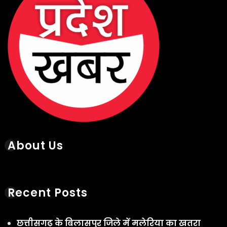
About Us
Recent Posts
छत्तीसगढ़ के बिलासपुर जिले में मलेरिया का खतरा
लगातार बढ़ता जा रहा है
August 7, 2026
ट्रेनी IPS और अंबिकापुर CSP राहुल बंसल पर ठगी के
मामले में हवाला के जरिए 1 करोड़ रिश्वत लेने का आरोप