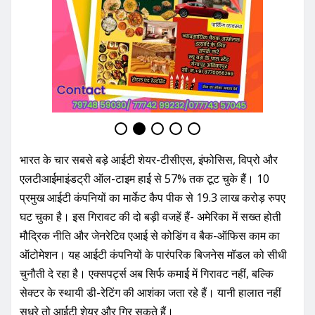
भारत के चार सबसे बड़े आईटी शेयर-टीसीएस, इंफोसिस, विप्रो और
एलटीआईमाइंडट्री ऑल-टाइम हाई से 57% तक टूट चुके हैं। 10
प्रमुख आईटी कंपनियों का मार्केट कैप पीक से 19.3 लाख करोड़ रुपए
घट चुका है। इस गिरावट की दो बड़ी वजहें हैं- अमेरिका में सख्त होती
मौद्रिक नीति और जेनरेटिव एआई से कोडिंग व बैक-ऑफिस काम का
ऑटोमेशन। यह आईटी कंपनियों के पारंपरिक बिजनेस मॉडल को सीधी
चुनौती दे रहा है। एक्सपर्ट्स अब सिर्फ कमाई में गिरावट नहीं, बल्कि
सेक्टर के स्थायी डी-रेटिंग की आशंका जता रहे हैं। यानी हालात नहीं
सुधरे तो आईटी शेयर और गिर सकते हैं।
रिस्क बढ़ा – अब पूंजी क्लाउड इंफ्रा