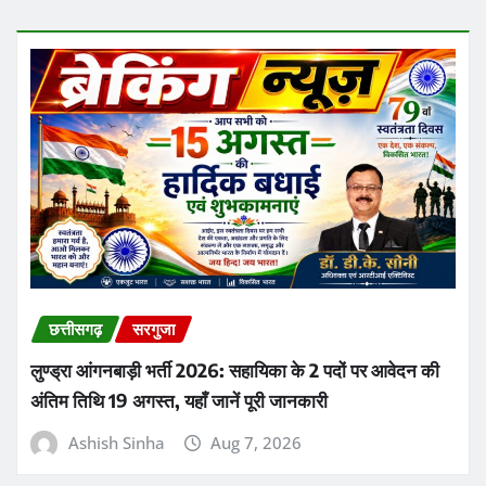
छत्तीसगढ़
सरगुजा
लुण्ड्रा आंगनबाड़ी भर्ती 2026: सहायिका के 2 पदों पर आवेदन की
अंतिम तिथि 19 अगस्त, यहाँ जानें पूरी जानकारी
Ashish Sinha
Aug 7, 2026
छत्तीसगढ़
सरगुजा
अंबिकापुर में एचपीवी विशेष टीकाकरण सप्ताह: कार्मेल स्कूल की 41
छात्राओं को लगा सर्वाइकल कैंसर से बचाव का टीका