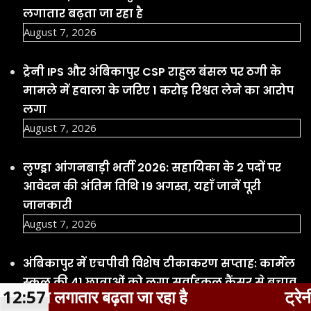
लगा
August 7, 2026
लुण्ड्रा आंगनबाड़ी भर्ती 2026: सहायिका के 2 पदों पर
आवेदन की अंतिम तिथि 19 अगस्त, यहाँ जानें पूरी
जानकारी
August 7, 2026
अंबिकापुर में एचपीवी विशेष टीकाकरण सप्ताह: कार्मेल
स्कूल की 41 छात्राओं को लगा सर्वाइकल कैंसर से बचाव
का टीका
August 7, 2026
मुंबई में हुई फिल्म ‘ओह माय डॉग’ की स्पेशल स्क्रीनिंग
के दौरान एक्ट्रेस रवीना टंडन पर एक कुत्ता झपट पड़ा
August 7, 2026
12:58
ट्रेनी IPS और अंबिकापुर CSP राहुल ब