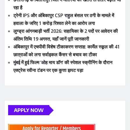
अंबिकापुर में एचपीवी विशेष टीकाकरण सप्ताह: कार्मेल स्कूल की 41
छात्राओं को लगा सर्वाइकल कैंसर से बचाव का टीका
मुंबई में हुई फिल्म ‘ओह माय डॉग’ की स्पेशल स्क्रीनिंग के दौरान
एक्ट्रेस रवीना टंडन पर एक कुत्ता झपट पड़ा
APPLY NOW
ADVERTISE YOUR BUSINESS