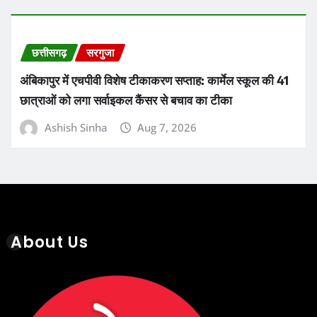
Ashish Sinha
Aug 7, 2026
About Us