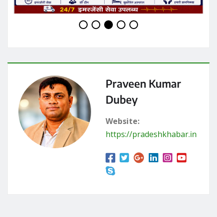
Praveen Kumar
Dubey
Website:
https://pradeshkhabar.in
RELATED STORY