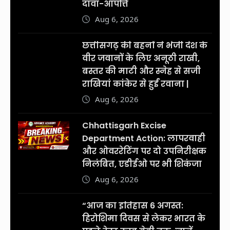
दावा-आपत्ति
Aug 6, 2026
छत्तीसगढ़ की बहनों ने भेजी देश के
वीर जवानों के लिए अनूठी राखी,
बस्तर की माटी और स्नेह से सजी
राखियां कांकेर से हुईं रवाना |
Aug 6, 2026
Chhattisgarh Excise
Department Action: लापरवाही
और ओवररेटिंग पर दो उपनिरीक्षक
निलंबित, एडीईओ पर भी शिकंजा
Aug 6, 2026
“आज का इतिहास 6 अगस्त:
हिरोशिमा दिवस से लेकर भारत के