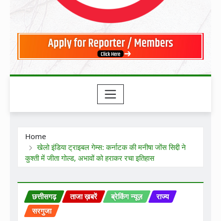
Home
खेलो इंडिया ट्राइबल गेम्स: कर्नाटक की मनीषा जोंस सिद्दी ने
कुश्ती में जीता गोल्ड, अभावों को हराकर रचा इतिहास
छत्तीसगढ़
ताजा ख़बरें
ब्रेकिंग न्यूज़
राज्य
सरगुजा