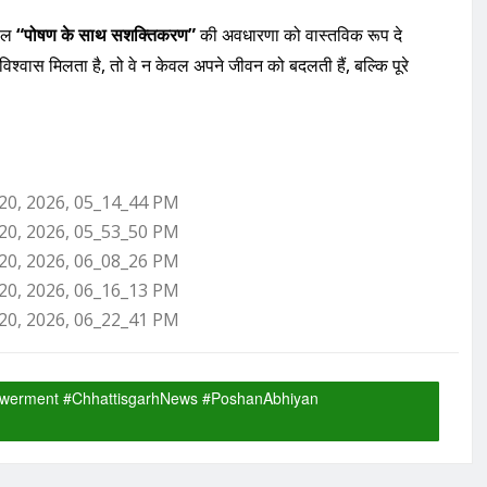
ॉडल
“पोषण के साथ सशक्तिकरण”
की अवधारणा को वास्तविक रूप दे
वास मिलता है, तो वे न केवल अपने जीवन को बदलती हैं, बल्कि पूरे
erment #ChhattisgarhNews #PoshanAbhiyan