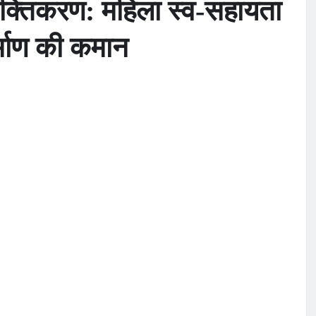
शक्तिकरण: महिला स्व-सहायता
र्माण की कमान