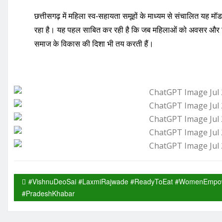
छत्तीसगढ़ में महिला स्व-सहायता समूहों के माध्यम से संचालित यह म
रहा है। यह पहल साबित कर रही है कि जब महिलाओं को अवसर और विश्
समाज के विकास की दिशा भी तय करती हैं।
#VishnuDeoSai #LaxmiRajwade #ReadyToEat #WomenEmpow
#PradeshKhabar