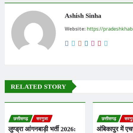
Ashish Sinha
Website:
https://pradeshkhab
RELATED STORY
छत्तीसगढ़
सरगुजा
छत्तीसगढ़
सरगु
लुण्ड्रा आंगनबाड़ी भर्ती 2026:
अंबिकापुर में ए