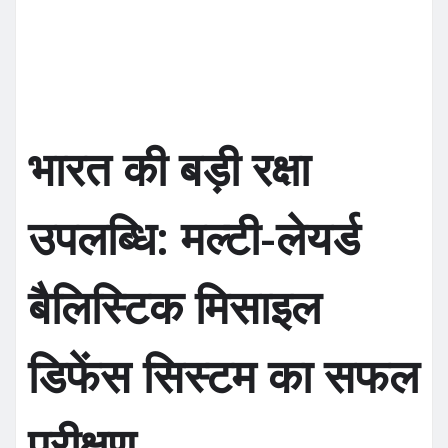
o
p
o
p
k
भारत की बड़ी रक्षा
उपलब्धि: मल्टी-लेयर्ड
बैलिस्टिक मिसाइल
डिफेंस सिस्टम का सफल
परीक्षण