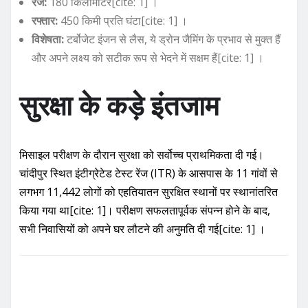
रेंज:
180 किलोमीटर[cite: 1] ।
रफ्तार:
450 किमी प्रति घंटा[cite: 1] ।
विशेषता:
टर्बोजेट इंजन से लैस, ये ड्रोन जैमिंग के प्रभाव से मुक्त हैं
और अपने लक्ष्य को सटीक रूप से भेदने में सक्षम हैं[cite: 1] ।
सुरक्षा के कड़े इंतजाम
मिसाइल परीक्षण के दौरान सुरक्षा को सर्वोच्च प्राथमिकता दी गई।
चांदीपुर स्थित इंटीग्रेटेड टेस्ट रेंज (ITR) के आसपास के 11 गांवों से
लगभग 11,442 लोगों को एहतियातन सुरक्षित स्थानों पर स्थानांतरित
किया गया था[cite: 1]। परीक्षण सफलतापूर्वक संपन्न होने के बाद,
सभी निवासियों को अपने घर लौटने की अनुमति दी गई[cite: 1] ।