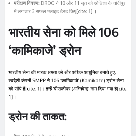
परीक्षण विवरण:
DRDO ने 10 और 11 जून को ओडिशा के चांदीपुर
में लगातार 3 सफल फ्लाइट टेस्ट किए[cite: 1] ।
भारतीय सेना को मिले 106
‘कामिकाजे’ ड्रोन
भारतीय सेना की मारक क्षमता को और अधिक आधुनिक बनाते हुए,
स्वदेशी कंपनी SMPP ने 106 ‘कामिकाजे’ (Kamikaze) ड्रोन सेना
को सौंपे हैं[cite: 1]। इन्हें ‘पीसकीपर (अग्निवेग)’ नाम दिया गया है[cite:
1] ।
ड्रोन की ताकत: