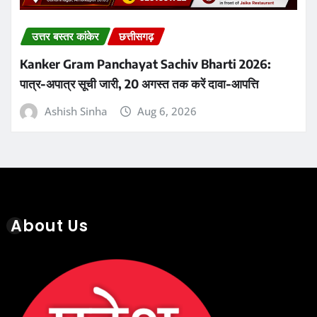
About Us
Recent Posts