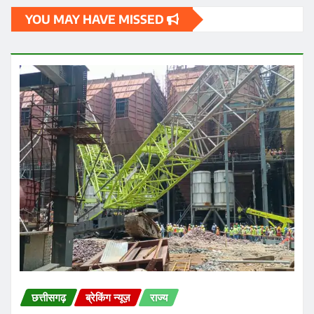
छत्तीसगढ़
ब्रेकिंग न्यूज़
राज्य
छत्तीसगढ़ के रायपुर स्थित निजी थर्मल पावर प्लांट में गुरुवार को
हादसा हो गया
Praveen Kumar Dubey
Aug 6, 2026