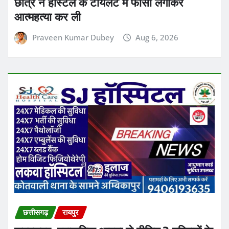
छत्तीसगढ़
रायपुर
जगदलपुर: प्राकृतिक आपदा से पीड़ित 2 परिवारों के
लिए 8 लाख रुपये की सहायता राशि स्वीकृत,
कलेक्टर आकाश छिकारा ने दिए निर्देश
Ashish Sinha
Aug 6, 2026