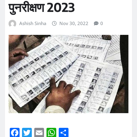
पुनरीक्षण 2023
Ashish Sinha
Nov 30, 2022
0
F
T
E
W
S