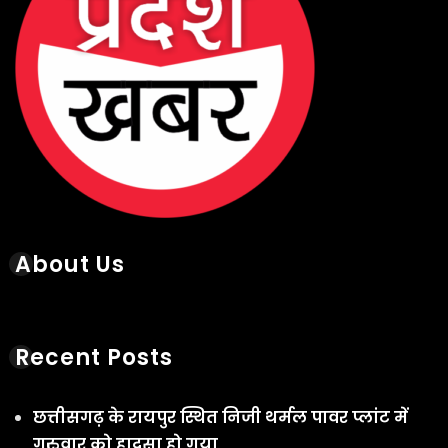
छत्तीसगढ़ के रायपुर स्थित निजी थर्मल पावर प्लांट में
गुरुवार को हादसा हो गया
August 6, 2026
छत्तीसगढ़ के सक्ती जिले में गुरुवार सुबह 9वीं के छात्र ने
हॉस्टल के टॉयलेट में फांसी लगाकर आत्महत्या कर ली
August 6, 2026
जगदलपुर: प्राकृतिक आपदा से पीड़ित 2 परिवारों के लिए
8 लाख रुपये की सहायता राशि स्वीकृत, कलेक्टर
आकाश छिकारा ने दिए निर्देश
August 6, 2026
Kanker Gram Panchayat Sachiv Bharti 2026:
पात्र-अपात्र सूची जारी, 20 अगस्त तक करें दावा-आपत्ति