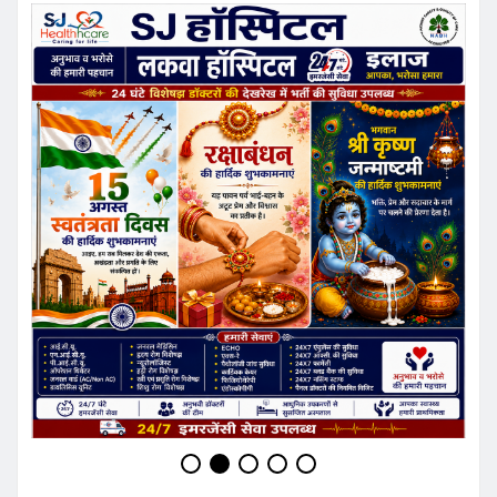
Ashish Sinha
Website:
https://pradeshkhabar.in
RELATED STORY