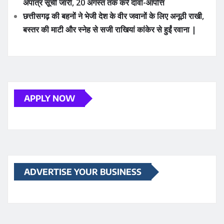
YOU MAY HAVE MISSED