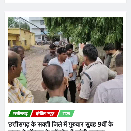
छत्तीसगढ़
ब्रेकिंग न्यूज़
राज्य
छत्तीसगढ़ के सक्ती जिले में गुरुवार सुबह 9वीं के
छात्र ने हॉस्टल के टॉयलेट में फांसी लगाकर
आत्महत्या कर ली
Praveen Kumar Dubey
Aug 6, 2026