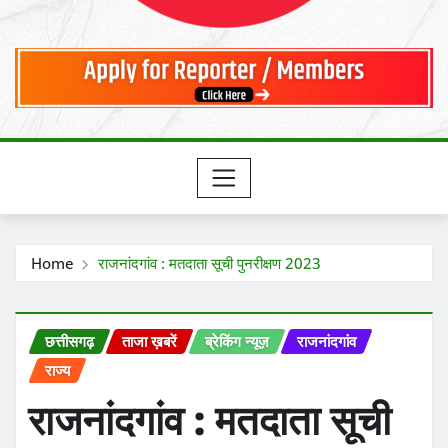
Home
राजनांदगांव : मतदाता सूची पुनरीक्षण 2023
छत्तीसगढ़
ताजा ख़बरें
ब्रेकिंग न्यूज़
राजनांदगांव
राज्य
राजनांदगांव : मतदाता सूची