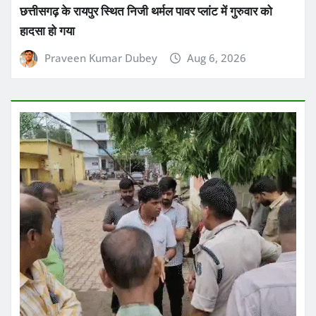
छत्तीसगढ़
ब्रेकिंग न्यूज़
राज्य
छत्तीसगढ़ के सक्ती जिले में गुरुवार सुबह 9वीं के छात्र ने हॉस्टल के
टॉयलेट में फांसी लगाकर आत्महत्या कर ली
Praveen Kumar Dubey
Aug 6, 2026