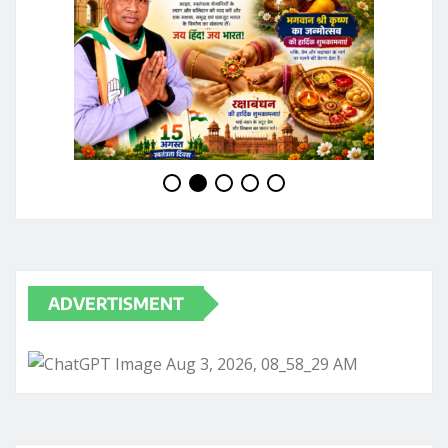
JOIN WHATSAPP GROUP
RECENT POSTS
छत्तीसगढ़ के रायपुर स्थित निजी थर्मल पावर प्लांट में गुरुवार को
हादसा हो गया
छत्तीसगढ़ के सक्ती जिले में गुरुवार सुबह 9वीं के छात्र ने हॉस्टल के
टॉयलेट में फांसी लगाकर आत्महत्या कर ली
जगदलपुर: प्राकृतिक आपदा से पीड़ित 2 परिवारों के लिए 8 लाख