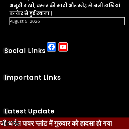
Latest Update
छत्तीसगढ़ के रायपुर स्थित निजी थर्मल
पावर प्लांट में गुरुवार को हादसा हो गया
Aug 6, 2026
छत्तीसगढ़ के सक्ती जिले में गुरुवार सुबह
9वीं के छात्र ने हॉस्टल के टॉयलेट में
फांसी लगाकर आत्महत्या कर ली
Aug 6, 2026
जगदलपुर: प्राकृतिक आपदा से पीड़ित 2
परिवारों के लिए 8 लाख रुपये की
सहायता राशि स्वीकृत, कलेक्टर आकाश
छिकारा ने दिए निर्देश
Aug 6, 2026
रुवार को हादसा हो गया
16:16
छत्तीसगढ़ के सक्