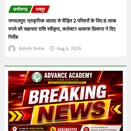
उत्तर बस्तर कांकेर
छत्तीसगढ़
Kanker Gram Panchayat Sachiv Bharti 2026:
पात्र-अपात्र सूची जारी, 20 अगस्त तक करें दावा-आपत्ति
Ashish Sinha
Aug 6, 2026
About Us