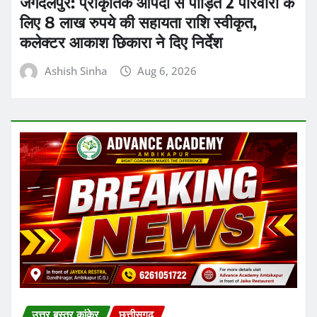
उत्तर बस्तर कांकेर
छत्तीसगढ़
Kanker Gram Panchayat Sachiv
Bharti 2026: पात्र-अपात्र सूची जारी, 20
अगस्त तक करें दावा-आपत्ति
Ashish Sinha
Aug 6, 2026