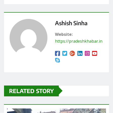
छत्तीसगढ़
ब्रेकिंग न्यूज़
राज्य
छत्तीसगढ़ के रायपुर स्थित निजी थर्मल पावर प्लांट में