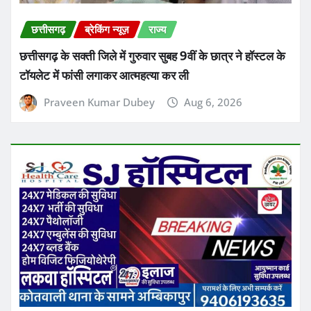
छत्तीसगढ़
रायपुर
जगदलपुर: प्राकृतिक आपदा से पीड़ित 2 परिवारों के लिए 8 लाख
रुपये की सहायता राशि स्वीकृत, कलेक्टर आकाश छिकारा ने दिए
निर्देश
Ashish Sinha
Aug 6, 2026