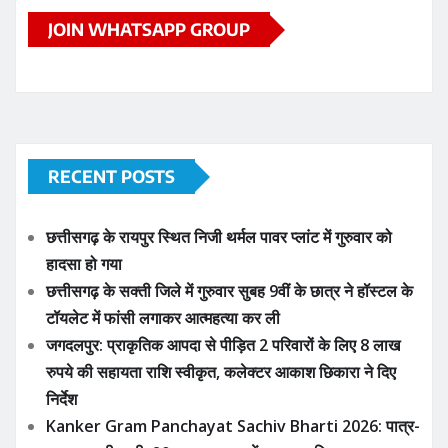
रुपये की सहायता राशि स्वीकृत, कलेक्टर आकाश छिकारा ने दिए
निर्देश
Kanker Gram Panchayat Sachiv Bharti 2026: पात्र-
अपात्र सूची जारी, 20 अगस्त तक करें दावा-आपत्ति
छत्तीसगढ़ की बहनों ने भेजी देश के वीर जवानों के लिए अनूठी राखी,
बस्तर की माटी और स्नेह से सजी राखियां कांकेर से हुईं रवाना |
APPLY NOW
ADVERTISE YOUR BUSINESS