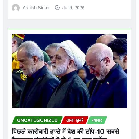
Ashish Sinha
Jul 9, 2026
UNCATEGORIZED
ताजा ख़बरें
व्यापार
पिछले कारोबारी हफ्ते में देश की टॉप-10 सबसे