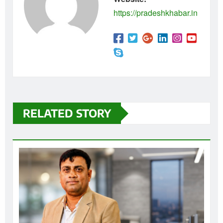
https://pradeshkhabar.in
RELATED STORY