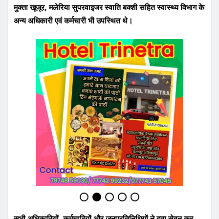
मुक्ता खूजूर, मलेरिया सुपरवाइजर स्वाति बक्शी सहित स्वास्थ्य विभाग के
अन्य अधिकारी एवं कर्मचारी भी उपस्थित थे।
सभी अधिकारियों, कर्मचारियों और जनप्रतिनिधियों ने दवा सेवन कर