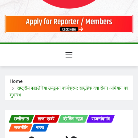
Home
राष्ट्रीय फाइलेरिया उन्मूलन कार्यक्रम: सामूहिक दवा सेवन अभियान का
शुभारंभ
छत्तीसगढ़
ताजा ख़बरें
ब्रेकिंग न्यूज़
राजनांदगांव
राजनीति
राज्य