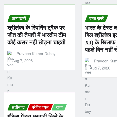
ताजा ख़बरें
ताजा ख़बरें
श्रीलंका के स्पिनिंग ट्रैक पर
भारत के टेस्ट 
जीत की तैयारी में भारतीय टीम
गिल श्रीलंका 
कोई कसर नहीं छोड़ना चाहती
XI) के खिलाफ व
पहले दिन नहीं खे
Praveen Kumar Dubey
Aug 7, 2026
Praveen Kum
Aug 7, 2026
छत्तीसगढ़
ब्रेकिंग न्यूज़
राज्य
गौरेला-पेंड्रा-मरवाही जिले के