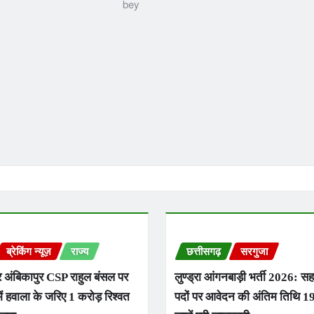
ब्रेकिंग न्यूज़
राज्य
छत्तीसगढ़
सरगुजा
 अंबिकापुर CSP राहुल बंसल पर
लुण्ड्रा आंगनबाड़ी भर्ती 2026: स
ें हवाला के जरिए 1 करोड़ रिश्वत
पदों पर आवेदन की अंतिम तिथि 19