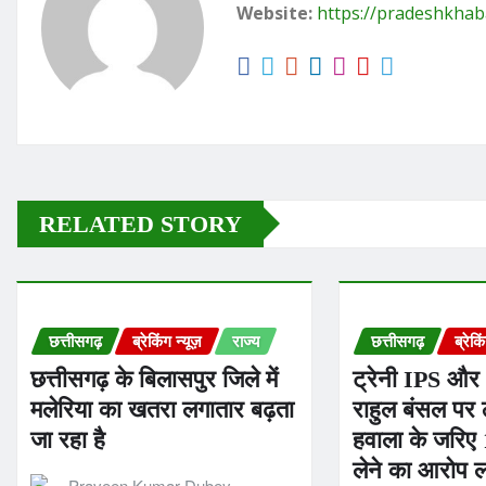
Website:
https://pradeshkhab
RELATED STORY
छत्तीसगढ़
ब्रेकिंग न्यूज़
राज्य
छत्तीसगढ़
ब्रेकि
छत्तीसगढ़ के बिलासपुर जिले में
ट्रेनी IPS और
मलेरिया का खतरा लगातार बढ़ता
राहुल बंसल पर ठ
जा रहा है
हवाला के जरिए 
लेने का आरोप 
Praveen Kumar Dubey