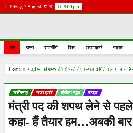
Skip
Friday, 7 August 2026
6:09 pm
to
content
होम
राज्य
राजनीति
विश्व
ताजा ख़बरें
व्यापार
Home
मंत्री पद की शपथ लेने से पहले सीएम बघेल से मिले मरकाम, कहा- ह
छत्तीसगढ़
ताजा ख़बरें
ब्रेकिंग न्यूज़
रायपुर
मंत्री पद की शपथ लेने से पहल
कहा- हैं तैयार हम…अबकी बार