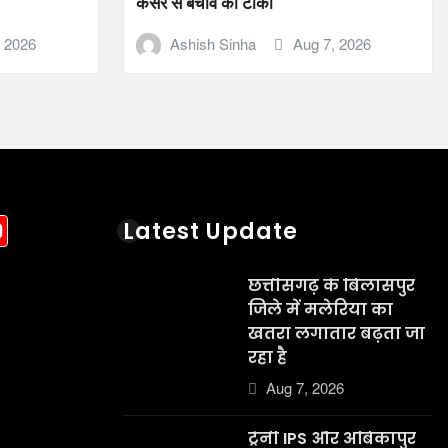
कैंसर से बचाव का टीका
, 2026
Ashish Sinha
Aug 7, 2026
acebook
YouTube
Latest Update
छत्तीसगढ़ के बिलासपुर
जिले में मलेरिया का
खतरा लगातार बढ़ता जा
रहा है
Aug 7, 2026
ट्रेनी IPS और अंबिकापुर