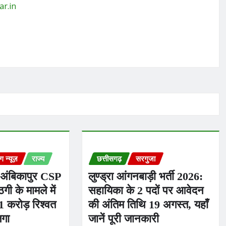
ar.in
ंग न्यूज़
राज्य
छत्तीसगढ़
सरगुजा
 अंबिकापुर CSP
लुण्ड्रा आंगनबाड़ी भर्ती 2026:
गी के मामले में
सहायिका के 2 पदों पर आवेदन
1 करोड़ रिश्वत
की अंतिम तिथि 19 अगस्त, यहाँ
लगा
जानें पूरी जानकारी