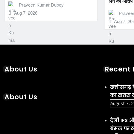
लेने का आरोप
Praveen Kumar Dubey
Aug 7, 2026
Pravee
Aug 7, 20
About Us
Recent 
छत्तीसगढ़ 
का खतरा ल
About Us
August 7, 
ट्रेनी IPS
बंसल पर ठग