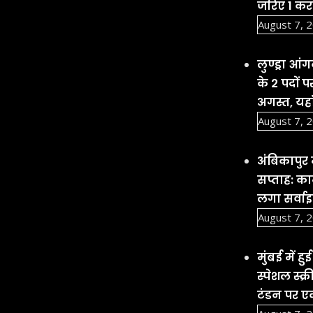
जरिए 1 करो
August 7, 
लुण्ड्रा आ
के 2 पदों 
अगस्त, यहा
August 7, 
अंबिकापुर
सप्ताह: कार
लगा सर्वा
August 7, 
मुंबई में 
स्पेशल स्क्
टंडन पर एक