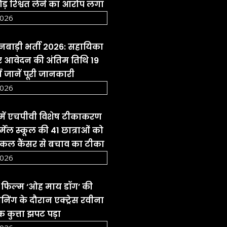
ड़ रिश्वत लेने का आरोप लगा
2026
ंगनबाड़ी भर्ती 2026: सहायिका
पर आवेदन की अंतिम तिथि 19
ँ जानें पूरी जानकारी
2026
 में एचपीवी विशेष टीकाकरण
्मेल स्कूल की 41 छात्राओं को
इकल कैंसर से बचाव का टीका
2026
हुई फिल्म ‘ओह माय डॉग’ की
रीनिंग के दौरान एक्ट्रेस रवीना
 कुत्ता झपट पड़ा