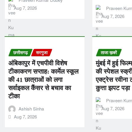
Aug 7, 2026
Praveen Kum
Aug 7, 2026
छत्तीसगढ़
सरगुजा
ताजा ख़बरें
अंबिकापुर में एचपीवी विशेष
मुंबई में हुई फि
टीकाकरण सप्ताह: कार्मेल स्कूल
की स्पेशल स्क्र
की 41 छात्राओं को लगा
एक्ट्रेस रवीना
सर्वाइकल कैंसर से बचाव का
कुत्ता झपट पड़ा
टीका
Praveen Kum
Aug 7, 2026
Ashish Sinha
Aug 7, 2026