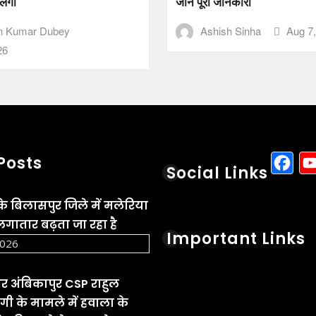
 लगा
जानें पूरी जानकारी
n Kumar Dubey
Ashish Sinha
Aug 7
26
F
Posts
Social Links
के बिलासपुर जिले में मलेरिया
गातार बढ़ता जा रहा है
Important Links
2026
 और अंबिकापुर CSP राहुल
ी के मामले में हवाला के