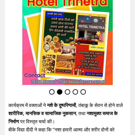
कार्यक्रम में वक्ताओं ने
नशे के दुष्परिणामों
, तंबाकू के सेवन से होने वाले
शारीरिक, मानसिक व सामाजिक नुकसान
, तथा
नशामुक्त समाज के
निर्माण
पर विस्तृत चर्चा की।
बीके विद्या दीदी ने कहा कि “नशा हमारी आत्मा और शरीर दोनों को
खोखला कर देता है। इससे दूर रहना ही समाधान है।”
मंगल पाण्डेय ने कहा कि “युवाओं में तनाव, फैशन और पीयर प्रेशर के
कारण नशा बढ़ रहा है, इसे रोकने के लिए सतत प्रयास जरूरी हैं।”