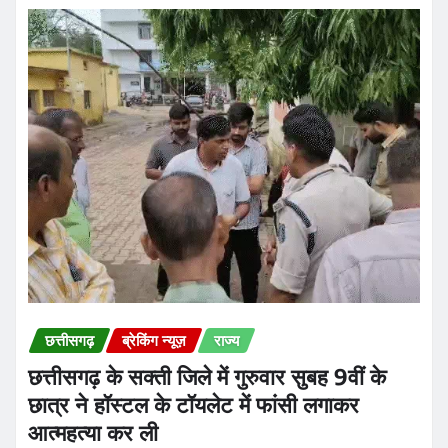
छत्तीसगढ़
ब्रेकिंग न्यूज़
राज्य
छत्तीसगढ़ के सक्ती जिले में गुरुवार सुबह 9वीं के
छात्र ने हॉस्टल के टॉयलेट में फांसी लगाकर
आत्महत्या कर ली
Praveen Kumar Dubey
Aug 6, 2026