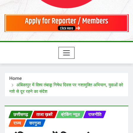
Home
अंबिकापुर में विश्व तंबाकू निषेध दिवस पर नशामुक्ति अभियान, युवाओं को
नशे से दूर रहने का संदेश
छत्तीसगढ़
ताजा ख़बरें
ब्रेकिंग न्यूज़
राजनीति
राज्य
सरगुजा