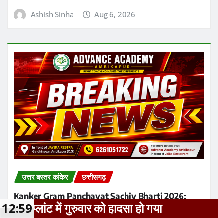
उत्तर बस्तर कांकेर
छत्तीसगढ़
Kanker Gram Panchayat Sachiv Bharti 2026:
पात्र-अपात्र सूची जारी, 20 अगस्त तक करें दावा-आपत्ति
Ashish Sinha
Aug 6, 2026
सा हो गया
12:59
छत्तीसगढ़ के सक्ती जिले में 