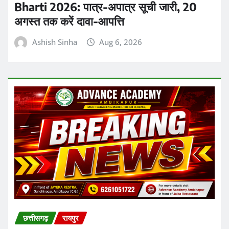
Ashish Sinha
Aug 6, 2026
छत्तीसगढ़
रायपुर
Chhattisgarh Excise Department
Action: लापरवाही और ओवररेटिंग पर दो
उपनिरीक्षक निलंबित, एडीईओ पर भी शिकंजा