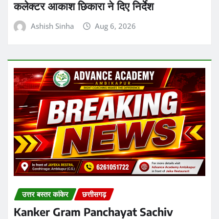
उत्तर बस्तर कांकेर
छत्तीसगढ़
Kanker Gram Panchayat Sachiv
Bharti 2026: पात्र-अपात्र सूची जारी, 20
अगस्त तक करें दावा-आपत्ति