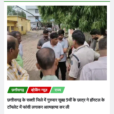
छत्तीसगढ़
ब्रेकिंग न्यूज़
राज्य
छत्तीसगढ़ के सक्ती जिले में गुरुवार सुबह 9वीं के छात्र ने हॉस्टल के
टॉयलेट में फांसी लगाकर आत्महत्या कर ली
Praveen Kumar Dubey
Aug 6, 2026