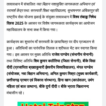
तत्वावधान में संचालित
नवा बिहान नशामुक्ति जागरूकता अभियान एवं
परामर्श केंद्र
तथा
सरस्वती शिक्षा महाविद्यालय, सुभाषनगर अंबिकापुर
की
राष्ट्रीय सेवा योजना इकाई के संयुक्त तत्वावधान में
विश्व तंबाकू निषेध
दिवस 2025
के अवसर पर विशेष जागरूकता कार्यक्रम का आयोजन
महाविद्यालय के सभा कक्ष में किया गया।
कार्यक्रम का शुभारंभ माँ सरस्वती के छायाचित्र पर दीप प्रज्वलन से
हुआ। अतिथियों का पारंपरिक तिलक व श्रीफल भेंट कर स्वागत किया
गया। इस अवसर पर मुख्य अतिथि
राजेश पाण्डेय (संभागीय सेनानी)
तथा विशिष्ट अतिथि
शिव कुमार कठौतिया (जिला सेनानी)
,
बीके विद्या
दीदी (प्रजापिता ब्रह्माकुमारी ईश्वरीय विश्वविद्यालय)
,
मंगल पाण्डेय
(संयोजक, नवा बिहान अभियान)
,
अनिल कुमार मिश्रा (मुख्य कार्यकारी,
छत्तीसगढ़ प्रचार एवं विकास संस्थान)
,
हिना खान (काउंसलर, उमंग
महिला एवं बाल उत्थान)
,
बीके दुर्गा दीदी
व
बीके भ्राता खिलानन्द
मंचासीन रहे।