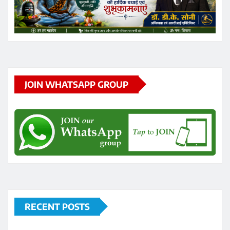
JOIN WHATSAPP GROUP
RECENT POSTS
छत्तीसगढ़ के रायपुर स्थित निजी थर्मल पावर प्लांट में गुरुवार को
हादसा हो गया
छत्तीसगढ़ के सक्ती जिले में गुरुवार सुबह 9वीं के छात्र ने हॉस्टल के
टॉयलेट में फांसी लगाकर आत्महत्या कर ली
जगदलपुर: प्राकृतिक आपदा से पीड़ित 2 परिवारों के लिए 8 लाख