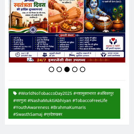
#WorldNoTobaccoDay2025 #नशामुक्तभारत #अंबिकापुर
#सरगुजा #NashaMuktiAbhiyan #TobaccoFreeLife
#YouthAwareness #BrahmaKumaris
#SwasthSamaj #प्रदेशखबर
Ashish Sinha