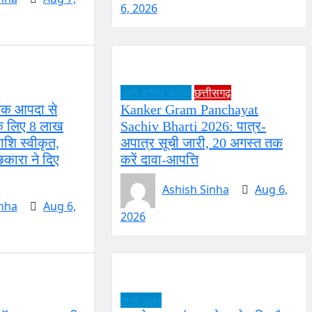
6, 2026
उत्तर बस्तर कांकेर
छत्तीसगढ़
तिक आपदा से
Kanker Gram Panchayat
 के लिए 8 लाख
Sachiv Bharti 2026: पात्र-
ाशि स्वीकृत,
अपात्र सूची जारी, 20 अगस्त तक
कारा ने दिए
करें दावा-आपत्ति
Ashish Sinha
Aug 6,
inha
Aug 6,
2026
ताजा ख़बरें