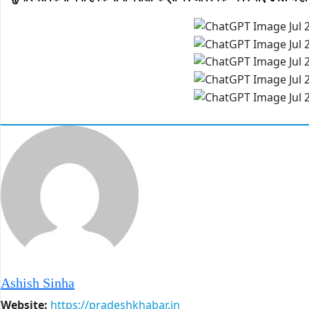
Ashish Sinha
Website:
https://pradeshkhabar.in