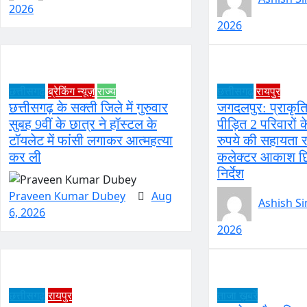
2026
2026
छत्तीसगढ़
ब्रेकिंग न्यूज़
राज्य
छत्तीसगढ़
रायपुर
छत्तीसगढ़ के सक्ती जिले में गुरुवार
जगदलपुर: प्राकृ
सुबह 9वीं के छात्र ने हॉस्टल के
पीड़ित 2 परिवारों
टॉयलेट में फांसी लगाकर आत्महत्या
रुपये की सहायता र
कर ली
कलेक्टर आकाश छि
निर्देश
Praveen Kumar Dubey
Aug
Ashish S
6, 2026
2026
छत्तीसगढ़
रायपुर
ताजा ख़बरें