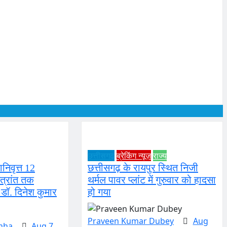
छत्तीसगढ़
ब्रेकिंग न्यूज़
राज्य
ानिवृत्त 12
छत्तीसगढ़ के रायपुर स्थित निजी
सत्रांत तक
थर्मल पावर प्लांट में गुरुवार को हादसा
ओ डॉ. दिनेश कुमार
हो गया
Praveen Kumar Dubey
Aug
inha
Aug 7,