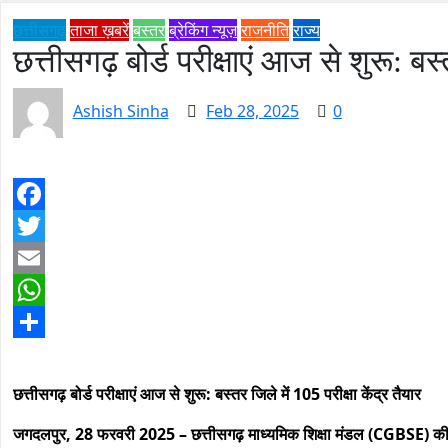
छत्तीसगढ़
ताजा ख़बरें
बस्तर
ब्रेकिंग न्यूज़
राजनीति
राज्य
छत्तीसगढ़ बोर्ड परीक्षाएं आज से शुरू: बस्त
Ashish Sinha
Feb 28, 2025
0
Facebook
Twitter
Email
WhatsApp
Share
छत्तीसगढ़ बोर्ड परीक्षाएं आज से शुरू: बस्तर जिले में 105 परीक्षा केंद्र तैयार
जगदलपुर, 28 फरवरी 2025 – छत्तीसगढ़ माध्यमिक शिक्षा मंडल (CGBSE) की हाईस